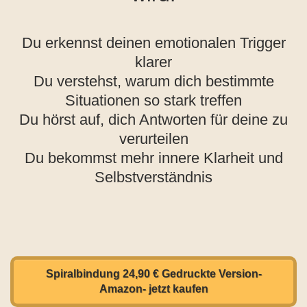
Du erkennst deinen emotionalen Trigger
klarer
Du verstehst, warum dich bestimmte
Situationen so stark treffen
Du hörst auf, dich Antworten für deine zu
verurteilen
Du bekommst mehr innere Klarheit und
Selbstverständnis
Spiralbindung 24,90 € Gedruckte Version-
Amazon- jetzt kaufen